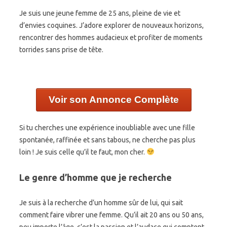
Je suis une jeune femme de 25 ans, pleine de vie et
d’envies coquines. J’adore explorer de nouveaux horizons,
rencontrer des hommes audacieux et profiter de moments
torrides sans prise de tête.
Voir son Annonce Complète
Si tu cherches une expérience inoubliable avec une fille
spontanée, raffinée et sans tabous, ne cherche pas plus
loin ! Je suis celle qu’il te faut, mon cher.
Le genre d’homme que je recherche
Je suis à la recherche d’un homme sûr de lui, qui sait
comment faire vibrer une femme. Qu’il ait 20 ans ou 50 ans,
peu importe l’âge, c’est la passion et l’audace qui comptent