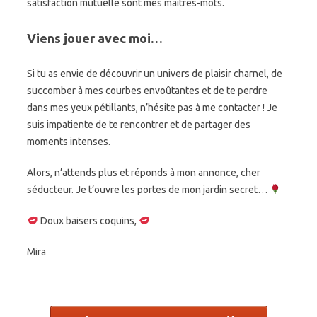
satisfaction mutuelle sont mes maîtres-mots.
Viens jouer avec moi…
Si tu as envie de découvrir un univers de plaisir charnel, de
succomber à mes courbes envoûtantes et de te perdre
dans mes yeux pétillants, n’hésite pas à me contacter ! Je
suis impatiente de te rencontrer et de partager des
moments intenses.
Alors, n’attends plus et réponds à mon annonce, cher
séducteur. Je t’ouvre les portes de mon jardin secret…
Doux baisers coquins,
Mira