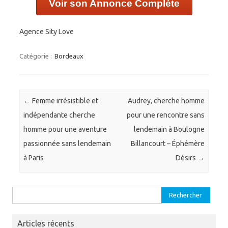
Voir son Annonce Complète
Agence Sity Love
Catégorie :
Bordeaux
Navigation des articles
←
Femme irrésistible et
Audrey, cherche homme
indépendante cherche
pour une rencontre sans
homme pour une aventure
lendemain à Boulogne
passionnée sans lendemain
Billancourt – Éphémère
à Paris
Désirs
→
Rechercher :
Articles récents