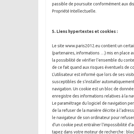
passible de poursuite conformément aux disp
Propriété Intellectuelle.
5. Liens hypertextes et cookies :
Le site www.paris2012.eu contient un certai
(partenaires, informations …) mis en place a
la possibilité de vérifier l’ensemble du cont
de ce fait quand aux risques éventuels de con
L’utilisateur est informé que lors de ses vis
susceptibles de s’installer automatiquement 
navigation. Un cookie est un bloc de données 
enregistre des informations relatives à la nav
Le paramétrage du logiciel de navigation pe
de la refuser de la manière décrite à l’adres
le navigateur de son ordinateur pour refuser 
d’un cookie peut entraîner l’impossibilité d’
tapez dans votre moteur de recherche : bloqu