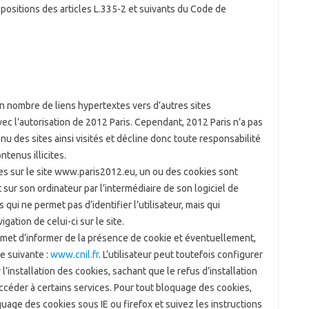
ositions des articles L.335-2 et suivants du Code de
n nombre de liens hypertextes vers d’autres sites
vec l’autorisation de 2012 Paris. Cependant, 2012 Paris n’a pas
enu des sites ainsi visités et décline donc toute responsabilité
tenus illicites.
ites sur le site www.paris2012.eu, un ou des cookies sont
sur son ordinateur par l’intermédiaire de son logiciel de
qui ne permet pas d’identifier l’utilisateur, mais qui
igation de celui-ci sur le site.
rmet d’informer de la présence de cookie et éventuellement,
se suivante :
www.cnil.fr
. L’utilisateur peut toutefois configurer
l’installation des cookies, sachant que le refus d’installation
accéder à certains services. Pour tout bloquage des cookies,
age des cookies sous IE ou firefox et suivez les instructions