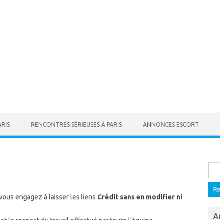
ARIS
RENCONTRES SÉRIEUSES À PARIS
ANNONCES ESCORT
Rech
vous engagez à laisser les liens
Crédit sans en modifier ni
A