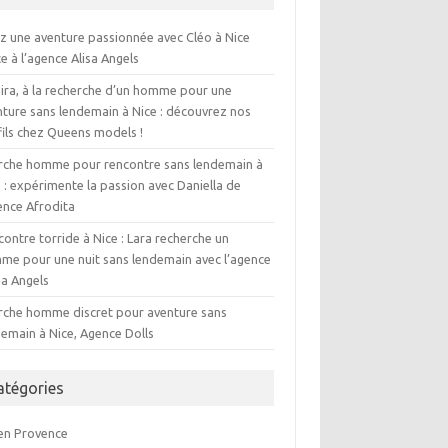
ez une aventure passionnée avec Cléo à Nice
e à l’agence Alisa Angels
ira, à la recherche d’un homme pour une
nture sans lendemain à Nice : découvrez nos
fils chez Queens models !
rche homme pour rencontre sans lendemain à
 : expérimente la passion avec Daniella de
ence Afrodita
ontre torride à Nice : Lara recherche un
me pour une nuit sans lendemain avec l’agence
ia Angels
rche homme discret pour aventure sans
demain à Nice, Agence Dolls
atégories
 en Provence