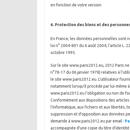
en fonction de votre version.
6. Protection des biens et des personne
En France, les données personnelles sont no
loi n° 2004-801 du 6 août 2004, l’article L.
octobre 1995.
Sur le site www.paris2012.eu, 2012 Paris ne c
n°78-17 du 06 janvier 1978) relatives à l’uti
le site www.paris2012.eu. L’utilisateur four
notamment lorsqu’il procède par lui-même à leu
www.paris2012.eu l’obligation ou non de fou
Conformément aux dispositions des articles 3
l’informatique, aux fichiers et aux libertés, t
suppression et d’opposition aux données per
demande à www.paris2012.eu par email :
Pa
accompagnée d’une copie du titre d’identité a