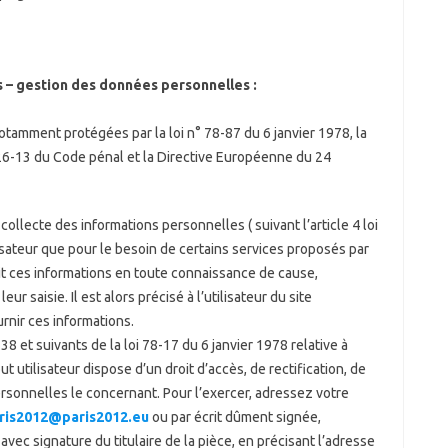
s – gestion des données personnelles :
tamment protégées par la loi n° 78-87 du 6 janvier 1978, la
 226-13 du Code pénal et la Directive Européenne du 24
ollecte des informations personnelles ( suivant l’article 4 loi
lisateur que pour le besoin de certains services proposés par
nit ces informations en toute connaissance de cause,
r saisie. Il est alors précisé à l’utilisateur du site
rnir ces informations.
8 et suivants de la loi 78-17 du 6 janvier 1978 relative à
out utilisateur dispose d’un droit d’accès, de rectification, de
sonnelles le concernant. Pour l’exercer, adressez votre
ris2012@paris2012.eu
ou par écrit dûment signée,
vec signature du titulaire de la pièce, en précisant l’adresse