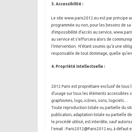
3. Accessibilité :
Le site www.paris2012.eu est par principe acc
programmée ou non, pour les besoins de sa 
d’impossibilité d’accès au service, www.pari
au service et s’efforcera alors de communiq
l’intervention. N’étant soumis qu’à une obl
responsable de tout dommage, quelle qu’en so
4. Propriété intellectuelle :
2012 Paris est propriétaire exclusif de tous l
d’usage sur tous les éléments accessibles sur
graphismes, logo, icônes, sons, logiciels…
Toute reproduction totale ou partielle du si
publication, adaptation totale ou partielle 
le procédé utilisé, est interdite, sauf autoris
l’email : Paris2012@Paris2012.eu, à défaut 