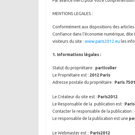
Par avance merci pour votre compréhension et
MENTIONS LEGALES :
Conformément aux dispositions des articles 6
Confiance dans l’économie numérique, dite L.
visiteurs du site :
www.paris2012.eu
les info
1. Informations légales :
Statut du propriétaire :
particulier
Le Propriétaire est :
2012 Paris
Adresse postale du propriétaire :
Paris 7501
Le Créateur du site est :
Paris2012
Le Responsable de la publication est :
Pari
Contacter le responsable de la publication :
Le responsable de la publication est une
pe
Le Webmaster est :
Paris2012