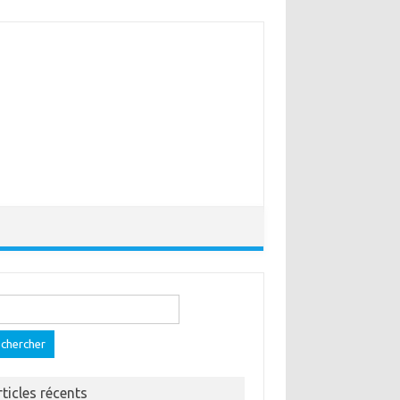
ercher :
rticles récents