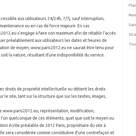
Plan
Ren
essible aux utilisateurs 24/24h, 7/7j, sauf interruption,
Sai
maintenance ou en cas de force majeure. En cas
s2012.eu s’engage à faire son maximum afin de rétablir l’accès
Str
uer préalablement aux utilisateurs les dates et heures de
Tou
igation de moyen, www.paris2012.eu ne saurait être tenu pour
it la nature, résultant d’une indisponibilité du service.
es droits de propriété intellectuelle ou détient les droits
 le site, tant sur la structure que sur les textes, images,
te www.paris2012.eu, représentation, modification,
de l’un quelconque de ces éléments, quel que soit le moyen ou
ation écrite préalable de 2012 Paris, propriétaire du site à
elle sera considérée comme constitutive d’une contrefaçon et