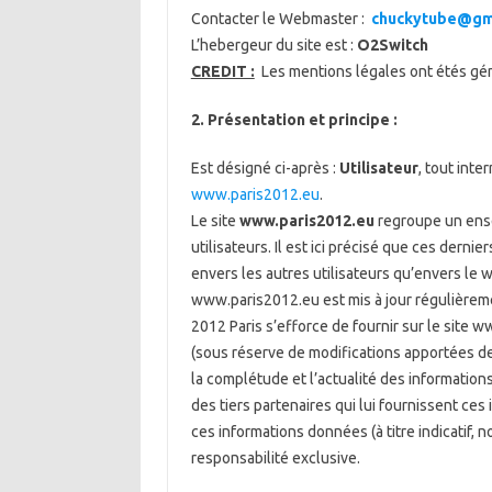
Contacter le Webmaster :
chuckytube@gm
L’hebergeur du site est :
O2Switch
CREDIT :
Les mentions légales ont étés gé
2. Présentation et principe :
Est désigné ci-après :
Utilisateur
, tout inte
www.paris2012.eu
.
Le site
www.paris2012.eu
regroupe un ensem
utilisateurs. Il est ici précisé que ces derni
envers les autres utilisateurs qu’envers le
www.paris2012.eu est mis à jour régulièrem
2012 Paris s’efforce de fournir sur le site 
(sous réserve de modifications apportées depu
la complétude et l’actualité des informations 
des tiers partenaires qui lui fournissent ces 
ces informations données (à titre indicatif, 
responsabilité exclusive.