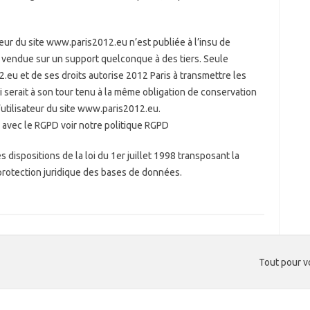
eur du site www.paris2012.eu n’est publiée à l’insu de
u vendue sur un support quelconque à des tiers. Seule
.eu et de ses droits autorise 2012 Paris à transmettre les
i serait à son tour tenu à la même obligation de conservation
l’utilisateur du site www.paris2012.eu.
 avec le RGPD voir notre politique RGPD
dispositions de la loi du 1er juillet 1998 transposant la
 protection juridique des bases de données.
Tout pour v