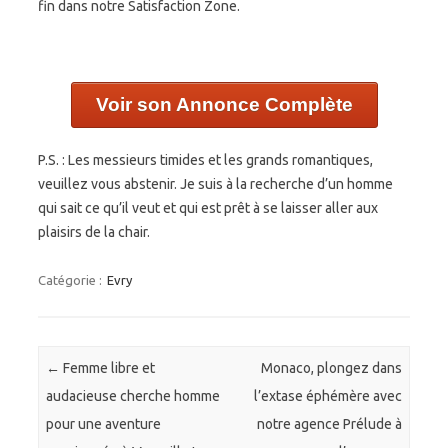
fin dans notre Satisfaction Zone.
Voir son Annonce Complète
P.S. : Les messieurs timides et les grands romantiques,
veuillez vous abstenir. Je suis à la recherche d’un homme
qui sait ce qu’il veut et qui est prêt à se laisser aller aux
plaisirs de la chair.
Catégorie :
Evry
Navigation des articles
←
Femme libre et
Monaco, plongez dans
audacieuse cherche homme
l’extase éphémère avec
pour une aventure
notre agence Prélude à